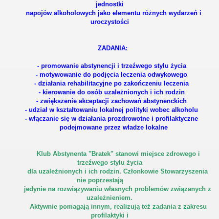
jednostki
napojów alkoholowych jako elementu różnych wydarzeń i
uroczystości
ZADANIA:
- promowanie abstynencji i trzeźwego stylu życia
- motywowanie do podjęcia leczenia odwykowego
- działania rehabilitacyjne po zakończeniu leczenia
- kierowanie do osób uzależnionych i ich rodzin
- zwiększenie akceptacji zachowań abstynenckich
- udział w kształtowaniu lokalnej polityki wobec alkoholu
- włączanie się w działania prozdrowotne i profilaktyczne
podejmowane przez władze lokalne
Klub Abstynenta "Bratek" stanowi miejsce zdrowego i
trzeźwego stylu życia
dla uzależnionych i ich rodzin. Członkowie Stowarzyszenia
nie poprzestają
jedynie na rozwiązywaniu własnych problemów związanych z
uzależnieniem.
Aktywnie pomagają innym, realizują też zadania z zakresu
profilaktyki i