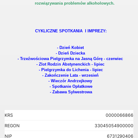
rozwiązywania problemów alkoholowych.
CYKLICZNE SPOTKANIA I IMPREZY:
- Dzień Kobiet
- Dzień Dziecka
- Trzeźwościowa Pielgrzymka na Jasną Górę - czerwiec
- Zlot Rodzin Abstynenckich - lipiec
- Pielgrzymka do Lichenia - lipiec
- Zakończenie Lata - wrzesień
- Wieczór Andrzejkowy
- Spotkanie Opłatkowe
- Zabawa Sylwestrowa
KRS
0000066866
REGON
33045054900000
NIP
6731290406