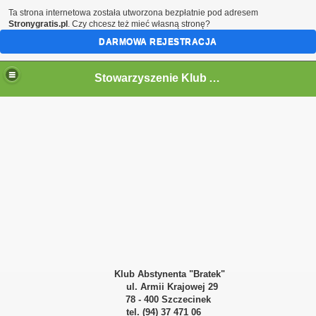
Ta strona internetowa została utworzona bezpłatnie pod adresem
Stronygratis.pl
. Czy chcesz też mieć własną stronę?
DARMOWA REJESTRACJA
Stowarzyszenie Klub Abstynenta "Bratek" w Szczecinku
Klub Abstynenta "Bratek"
ul. Armii Krajowej 29
78 - 400 Szczecinek
tel. (94) 37 471 06